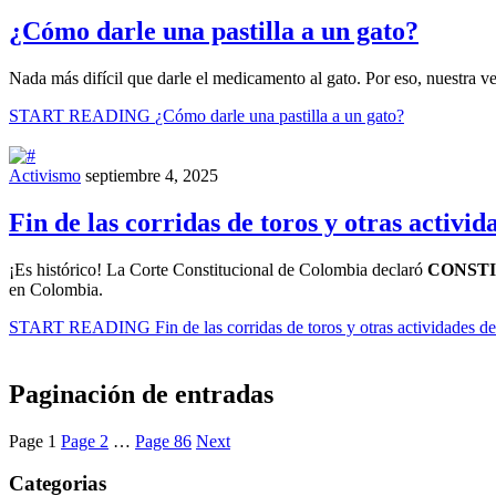
¿Cómo darle una pastilla a un gato?
Nada más difícil que darle el medicamento al gato. Por eso, nuestra v
START READING
¿Cómo darle una pastilla a un gato?
Activismo
septiembre 4, 2025
Fin de las corridas de toros y otras activi
¡Es histórico! La Corte Constitucional de Colombia declaró
CONST
en Colombia.
START READING
Fin de las corridas de toros y otras actividades 
Paginación de entradas
Page
1
Page
2
…
Page
86
Next
Categorias