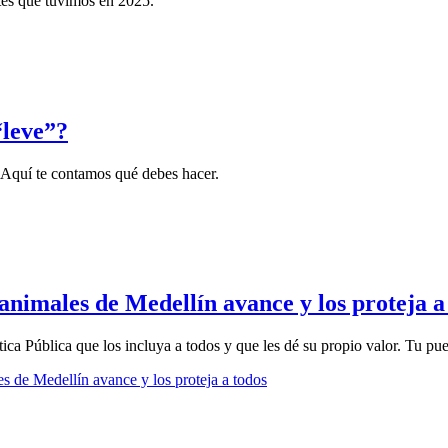
tes que tuvimos en 2025.
“leve”?
 Aquí te contamos qué debes hacer.
 animales de Medellín avance y los proteja a
ica Pública que los incluya a todos y que les dé su propio valor. Tu p
es de Medellín avance y los proteja a todos