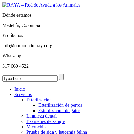
Dónde estamos
Medellín, Colombia
Escríbenos
info@corporacionraya.org
Whatsapp
317 660 4522
Inicio
Servicios
Esterilización
Esterilización de perros
Esterilización de gatos
Limpieza dental
Exámenes de sangre
Microchip
Prueba de sida y leucemia felina