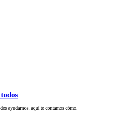
 todos
uedes ayudarnos, aquí te contamos cómo.