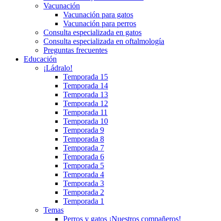
Vacunación
Vacunación para gatos
Vacunación para perros
Consulta especializada en gatos
Consulta especializada en oftalmología
Preguntas frecuentes
Educación
¡Ládralo!
Temporada 15
Temporada 14
Temporada 13
Temporada 12
Temporada 11
Temporada 10
Temporada 9
Temporada 8
Temporada 7
Temporada 6
Temporada 5
Temporada 4
Temporada 3
Temporada 2
Temporada 1
Temas
Perros y gatos ¡Nuestros compañeros!