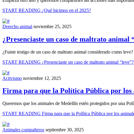
Empieza otro año y queremos compartirles las acciones más importan
START READING
¿Qué hicimos en el 2025?
Derecho animal
noviembre 25, 2025
¿Presenciaste un caso de maltrato animal 
¿Fuiste testigo de un caso de maltrato animal considerado como leve?
START READING
¿Presenciaste un caso de maltrato animal “leve”?
Activismo
noviembre 12, 2025
Firma para que la Política Pública por los
Queremos que los animales de Medellín estén protegidos por una Polít
START READING
Firma para que la Política Pública por los animal
Animales compañeros
septiembre 30, 2025