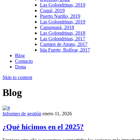
Las Golondrinas, 2019
Coquí, 2019
Puerto Nariño, 2019
Las Golondrinas, 2019
Capurganá, 2018
Las Golondrinas, 2018
Las Golondrinas, 2017
Carmen de Atrato, 2017
Isla Fuerte, Bolívar, 2017
Blog
Contacto
Dona
Skip to content
Blog
Informes de gestión
enero 11, 2026
¿Qué hicimos en el 2025?