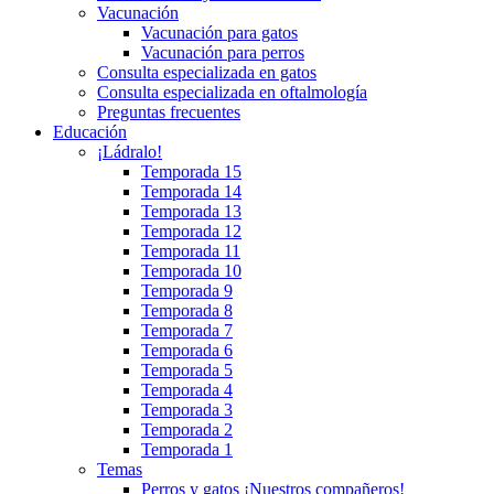
Vacunación
Vacunación para gatos
Vacunación para perros
Consulta especializada en gatos
Consulta especializada en oftalmología
Preguntas frecuentes
Educación
¡Ládralo!
Temporada 15
Temporada 14
Temporada 13
Temporada 12
Temporada 11
Temporada 10
Temporada 9
Temporada 8
Temporada 7
Temporada 6
Temporada 5
Temporada 4
Temporada 3
Temporada 2
Temporada 1
Temas
Perros y gatos ¡Nuestros compañeros!