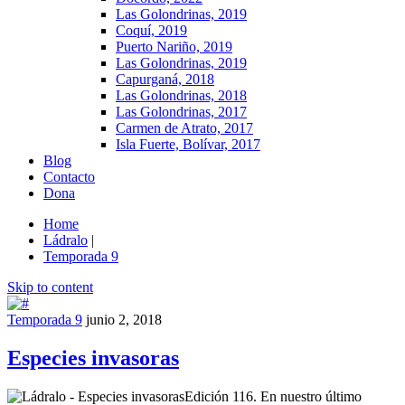
Las Golondrinas, 2019
Coquí, 2019
Puerto Nariño, 2019
Las Golondrinas, 2019
Capurganá, 2018
Las Golondrinas, 2018
Las Golondrinas, 2017
Carmen de Atrato, 2017
Isla Fuerte, Bolívar, 2017
Blog
Contacto
Dona
Home
Ládralo
|
Temporada 9
Skip to content
Temporada 9
junio 2, 2018
Especies invasoras
Edición 116. En nuestro último