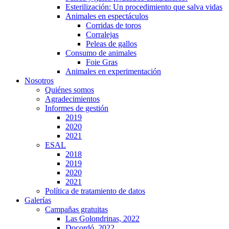
Esterilización: Un procedimiento que salva vidas
Animales en espectáculos
Corridas de toros
Corralejas
Peleas de gallos
Consumo de animales
Foie Gras
Animales en experimentación
Nosotros
Quiénes somos
Agradecimientos
Informes de gestión
2019
2020
2021
ESAL
2018
2019
2020
2021
Política de tratamiento de datos
Galerías
Campañas gratuitas
Las Golondrinas, 2022
Docordó, 2022