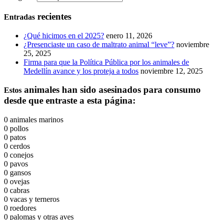
recientes
Entradas
¿Qué hicimos en el 2025?
enero 11, 2026
¿Presenciaste un caso de maltrato animal “leve”?
noviembre
25, 2025
Firma para que la Política Pública por los animales de
Medellín avance y los proteja a todos
noviembre 12, 2025
animales han sido asesinados para consumo
Estos
desde que entraste a esta página:
0
animales marinos
0
pollos
0
patos
0
cerdos
0
conejos
0
pavos
0
gansos
0
ovejas
0
cabras
0
vacas y terneros
0
roedores
0
palomas y otras aves