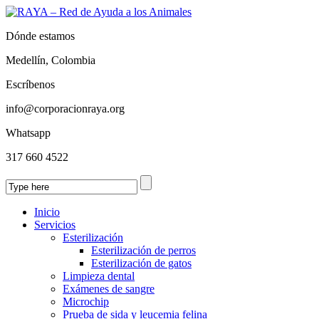
Dónde estamos
Medellín, Colombia
Escríbenos
info@corporacionraya.org
Whatsapp
317 660 4522
Inicio
Servicios
Esterilización
Esterilización de perros
Esterilización de gatos
Limpieza dental
Exámenes de sangre
Microchip
Prueba de sida y leucemia felina